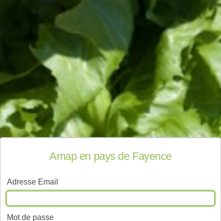
Amap en pays de Fayence
Adresse Email
Mot de passe